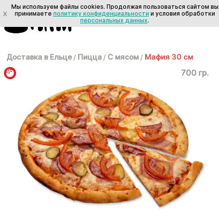
Мы используем файлы cookies. Продолжая пользоваться сайтом вы
X
принимаете
политику конфиденциальности
и условия обработки
персональных данных
.
Доставка в Ельце
/
Пицца
/
С мясом
/
Мафия 30 см
700 гр.