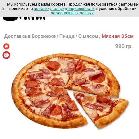
Мы используем файлы cookies. Продолжая пользоваться сайтом вы
X
принимаете
политику конфиденциальности
и условия обработки
персональных данных
.
Доставка в Воронеже
/
Пицца
/
С мясом
/
Мясная 35см
990 гр.