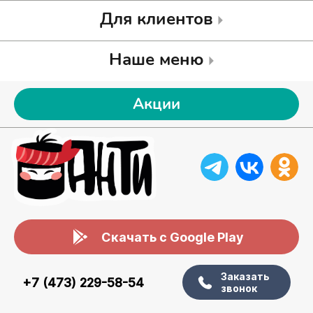
Для клиентов
Наше меню
Акции
Скачать с Google Play
Заказать
+7 (473) 229-58-54
звонок