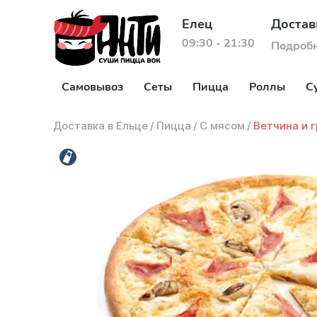
Елец
Достав
09:30 - 21:30
Подроб
Самовывоз
Сеты
Пицца
Роллы
С
Доставка в Ельце
/
Пицца
/
С мясом
/
Ветчина и 