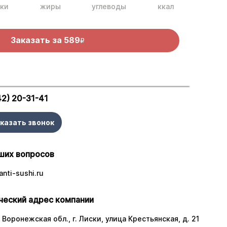
ки
жиры
углеводы
ккал
Заказать за
589
R
42) 20-31-41
казать звонок
ших вопросов
nti-sushi.ru
еский адрес компании
 Воронежская обл., г. Лиски, улица Крестьянская, д. 21