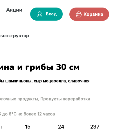
Акции
Вход
Корзина
-конструктор
ина и грибы 30 см
ибы шампиньоны, сыр моцарелла, сливочная
лочные продукты,
Продукты переработки
С до 6°С не более 12 часов
0г
15г
24г
237