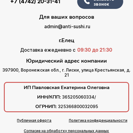
+7 (4742) 20-31-41
звонок
Для ваших вопросов
admin@anti-sushi.ru
г.Елец
Доставка ежедневно с
09:30 до 21:30
Юридический адрес компании
397900, Воронежская обл., г. Лиски, улица Крестьянская, д.
21
ИП Павловская Екатерина Олеговна
ИНН/КПП:
365205060334/
ОГРНИП:
325366800032095
Публичная оферта
Политика конфиденциальности
Согласие на обработку персональных данных