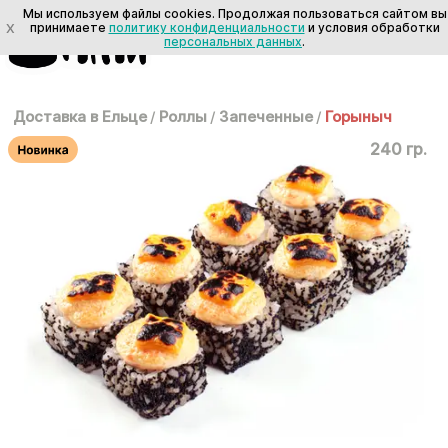
Мы используем файлы cookies. Продолжая пользоваться сайтом вы
X
принимаете
политику конфиденциальности
и условия обработки
персональных данных
.
Доставка в Ельце
/
Роллы
/
Запеченные
/
Горыныч
240 гр.