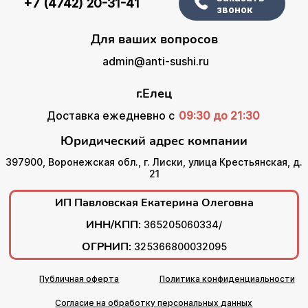
+7 (4742) 20-31-41
звонок
Для ваших вопросов
admin@anti-sushi.ru
г.Елец
Доставка ежедневно с
09:30 до 21:30
Юридический адрес компании
397900, Воронежская обл., г. Лиски, улица Крестьянская, д.
21
ИП Павловская Екатерина Олеговна
ИНН/КПП:
365205060334/
ОГРНИП:
325366800032095
Публичная оферта
Политика конфиденциальности
Согласие на обработку персональных данных