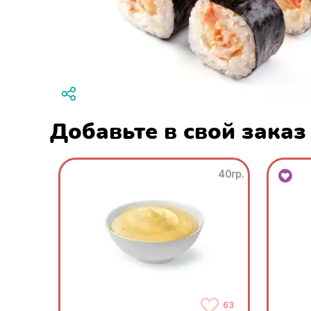
Добавьте в свой заказ
40гр.
63