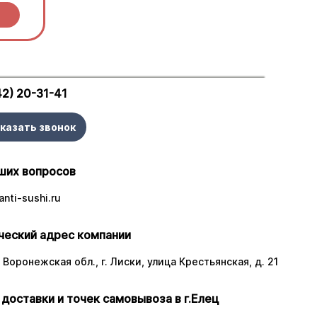
ы.
42) 20-31-41
казать звонок
ших вопросов
nti-sushi.ru
еский адрес компании
 Воронежская обл., г. Лиски, улица Крестьянская, д. 21
 доставки и точек самовывоза в г.Елец