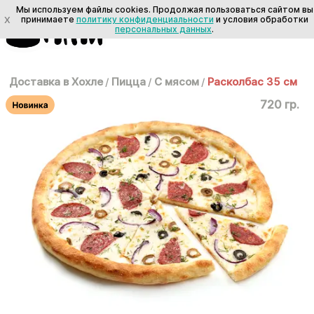
Мы используем файлы cookies. Продолжая пользоваться сайтом вы
X
принимаете
политику конфиденциальности
и условия обработки
персональных данных
.
Доставка в Хохле
/
Пицца
/
С мясом
/
Расколбас 35 см
720 гр.