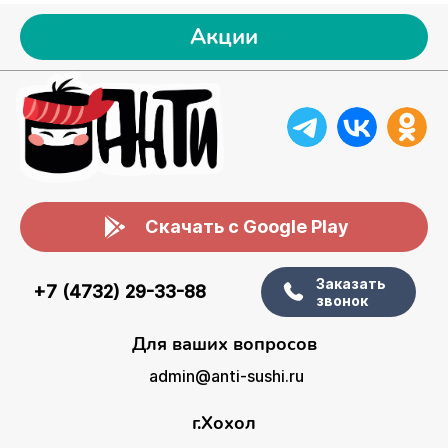
Акции
Скачать с Google Play
Заказать
+7 (4732) 29-33-88
звонок
Для ваших вопросов
admin@anti-sushi.ru
г.Хохол