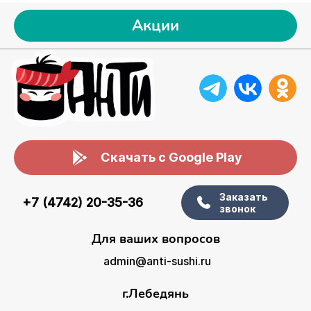
Акции
Скачать с Google Play
Заказать
+7 (4742) 20-35-36
звонок
Для ваших вопросов
admin@anti-sushi.ru
г.Лебедянь