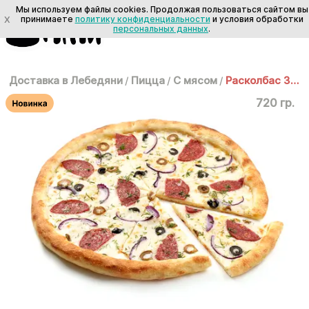
Мы используем файлы cookies. Продолжая пользоваться сайтом вы
X
принимаете
политику конфиденциальности
и условия обработки
персональных данных
.
Доставка в Лебедяни
/
Пицца
/
С мясом
/
Расколбас 35 см
720 гр.