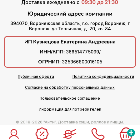
Доставка ежедневно с
09:30 до 21:30
Юридический адрес компании
394070, Воронежская область, г.о. город Воронеж, г
Воронеж, ул Тепличная, д. 20, кв. 84
ИП Кузнецова Екатерина Андреевна
ИНН/КПП:
366514775099/
ОГРНИП:
325366800016105
Публичная оферта
Политика конфиденциальности
Согласие на обработку персональных данных
Пользовательское соглашение
Информация для потребителей
© 2018-2026 "Анти". Доставка суши, роллов и пиццы.
+