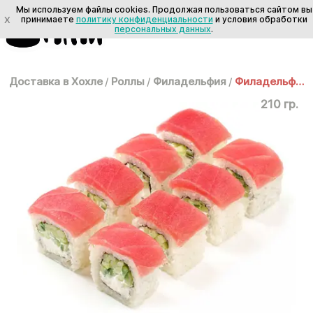
Мы используем файлы cookies. Продолжая пользоваться сайтом вы
X
принимаете
политику конфиденциальности
и условия обработки
персональных данных
.
Доставка в Хохле
/
Роллы
/
Филадельфия
/
Филадельфия с тунцом
210 гр.