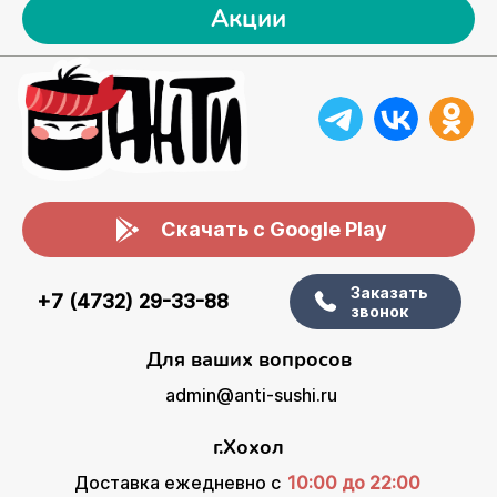
Акции
Скачать с Google Play
Заказать
+7 (4732) 29-33-88
звонок
Для ваших вопросов
admin@anti-sushi.ru
г.Хохол
Доставка ежедневно с
10:00 до 22:00