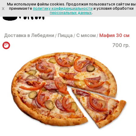
Мы используем файлы cookies. Продолжая пользоваться сайтом вы
X
принимаете
политику конфиденциальности
и условия обработки
персональных данных
.
Доставка в Лебедяни
/
Пицца
/
С мясом
/
Мафия 30 см
700 гр.