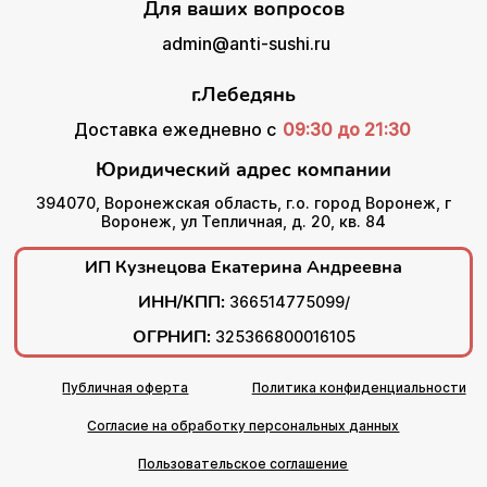
Для ваших вопросов
admin@anti-sushi.ru
г.Лебедянь
Доставка ежедневно с
09:30 до 21:30
Юридический адрес компании
394070, Воронежская область, г.о. город Воронеж, г
Воронеж, ул Тепличная, д. 20, кв. 84
ИП Кузнецова Екатерина Андреевна
ИНН/КПП:
366514775099/
ОГРНИП:
325366800016105
Публичная оферта
Политика конфиденциальности
Согласие на обработку персональных данных
Пользовательское соглашение