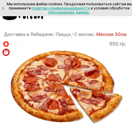
Мы используем файлы cookies. Продолжая пользоваться сайтом вы
X
принимаете
политику конфиденциальности
и условия обработки
персональных данных
.
Доставка в Лебедяни
/
Пицца
/
С мясом
/
Мясная 30см
650 гр.