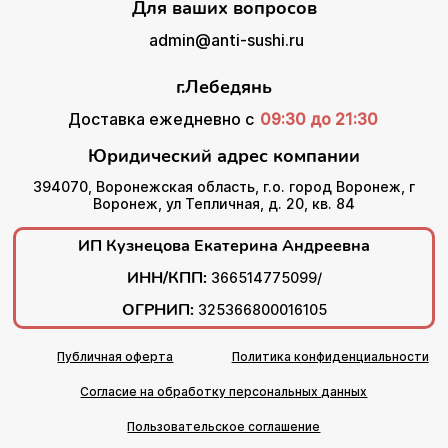
Для ваших вопросов
admin@anti-sushi.ru
г.Лебедянь
Доставка ежедневно с
09:30 до 21:30
Юридический адрес компании
394070, Воронежская область, г.о. город Воронеж, г
Воронеж, ул Тепличная, д. 20, кв. 84
ИП Кузнецова Екатерина Андреевна
ИНН/КПП:
366514775099/
ОГРНИП:
325366800016105
Публичная оферта
Политика конфиденциальности
Согласие на обработку персональных данных
Пользовательское соглашение