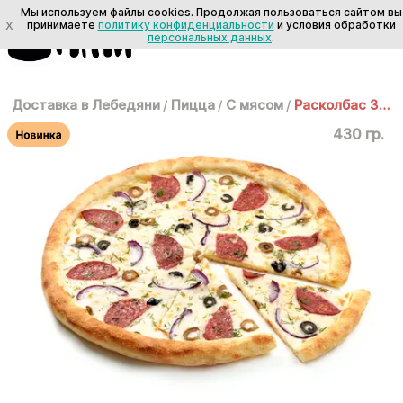
Мы используем файлы cookies. Продолжая пользоваться сайтом вы
X
принимаете
политику конфиденциальности
и условия обработки
персональных данных
.
Доставка в Лебедяни
/
Пицца
/
С мясом
/
Расколбас 30 см
430 гр.