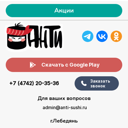
Акции
Скачать с Google Play
Заказать
+7 (4742) 20-35-36
звонок
Для ваших вопросов
admin@anti-sushi.ru
г.Лебедянь