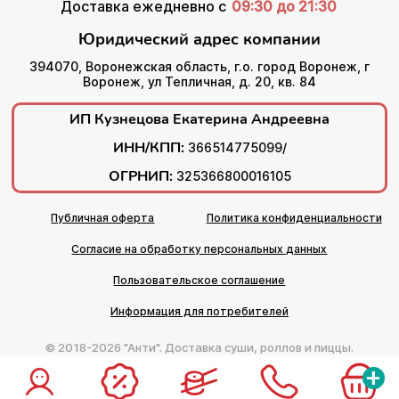
Доставка ежедневно с
09:30 до 21:30
Юридический адрес компании
394070, Воронежская область, г.о. город Воронеж, г
Воронеж, ул Тепличная, д. 20, кв. 84
ИП Кузнецова Екатерина Андреевна
ИНН/КПП:
366514775099/
ОГРНИП:
325366800016105
Публичная оферта
Политика конфиденциальности
Согласие на обработку персональных данных
Пользовательское соглашение
Информация для потребителей
© 2018-2026 "Анти". Доставка суши, роллов и пиццы.
+