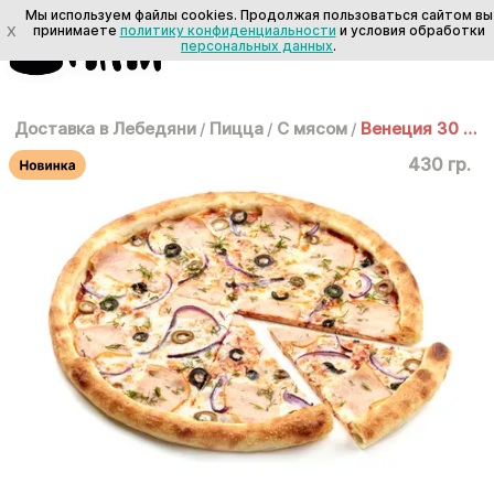
Мы используем файлы cookies. Продолжая пользоваться сайтом вы
X
принимаете
политику конфиденциальности
и условия обработки
персональных данных
.
Доставка в Лебедяни
/
Пицца
/
С мясом
/
Венеция 30 см
430 гр.