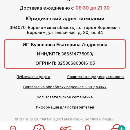
Доставка ежедневно с
09:30 до 21:30
Юридический адрес компании
394070, Воронежская область, г.о. город Воронеж, г
Воронеж, ул Тепличная, д. 20, кв. 84
ИП Кузнецова Екатерина Андреевна
ИНН/КПП:
366514775099/
ОГРНИП:
325366800016105
Публичная оферта
Политика конфиденциальности
Согласие на обработку персональных данных
Пользовательское соглашение
Информация для потребителей
© 2018-2026 "Анти". Доставка суши, роллов и пиццы.
+