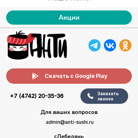
Акции
Скачать с Google Play
Заказать
+7 (4742) 20-35-36
звонок
Для ваших вопросов
admin@anti-sushi.ru
г.Лебедянь