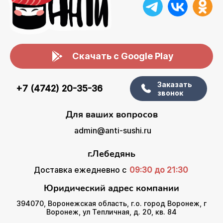
Скачать с Google Play
Заказать
+7 (4742) 20-35-36
звонок
Для ваших вопросов
admin@anti-sushi.ru
г.Лебедянь
Доставка ежедневно с
09:30 до 21:30
Юридический адрес компании
394070, Воронежская область, г.о. город Воронеж, г
Воронеж, ул Тепличная, д. 20, кв. 84