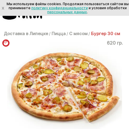
Мы используем файлы cookies. Продолжая пользоваться сайтом вы
X
принимаете
политику конфиденциальности
и условия обработки
персональных данных
.
Доставка в Липецке
/
Пицца
/
С мясом
/
Бургер 30 см
620 гр.