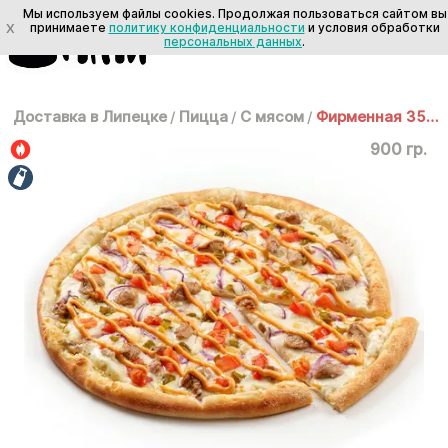
Мы используем файлы cookies. Продолжая пользоваться сайтом вы
X
принимаете
политику конфиденциальности
и условия обработки
персональных данных
.
Доставка в Липецке
/
Пицца
/
С мясом
/
Фирменная 35 см
900 гр.