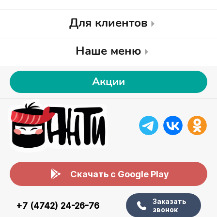
Для клиентов
Наше меню
Акции
Скачать с Google Play
Заказать
+7 (4742) 24-26-76
звонок