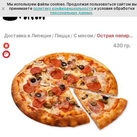
Мы используем файлы cookies. Продолжая пользоваться сайтом вы
X
принимаете
политику конфиденциальности
и условия обработки
персональных данных
.
Доставка в Липецке
/
Пицца
/
С мясом
/
Острая пеперони 25cм
430 гр.