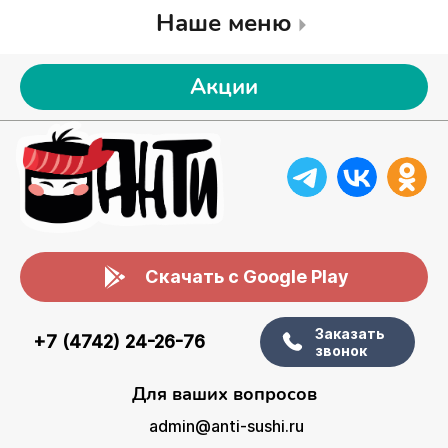
Наше меню
Акции
Скачать с Google Play
Заказать
+7 (4742) 24-26-76
звонок
Для ваших вопросов
admin@anti-sushi.ru