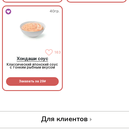
40гр.
40гр.
163
163
Хондаши соус
Хондаши соус
Классический японский соус
Классический японский соус
с тонким рыбным вкусом
с тонким рыбным вкусом
Заказать за
29
Заказать за
29
R
R
Для клиентов