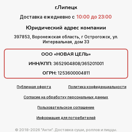
г.Липецк
Доставка ежедневно с
10:00 до 23:00
Юридический адрес компании
397853, Воронежская область, г Острогожск, ул.
Интервальная, дом 33
ООО «НОВАЯ ЦЕЛЬ»
ИНН/КПП:
3652904808/365201001
ОГРН:
1253600004811
Публичная оферта
Политика конфиденциальности
Согласие на обработку персональных данных
Пользовательское соглашение
Информация для потребителей
© 2018-2026 "Анти". Доставка суши, роллов и пиццы.