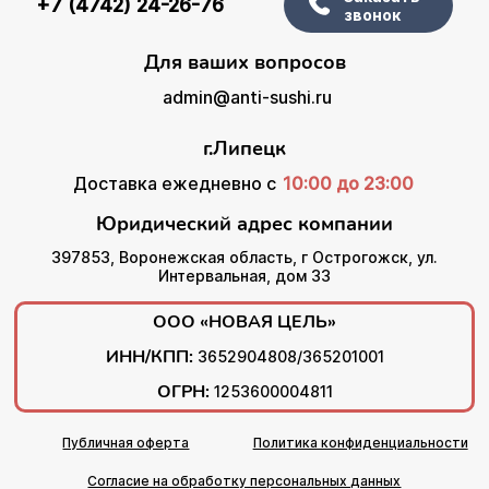
+7 (4742) 24-26-76
звонок
Для ваших вопросов
admin@anti-sushi.ru
г.Липецк
Доставка ежедневно с
10:00 до 23:00
Юридический адрес компании
397853, Воронежская область, г Острогожск, ул.
Интервальная, дом 33
ООО «НОВАЯ ЦЕЛЬ»
ИНН/КПП:
3652904808/365201001
ОГРН:
1253600004811
Публичная оферта
Политика конфиденциальности
Согласие на обработку персональных данных