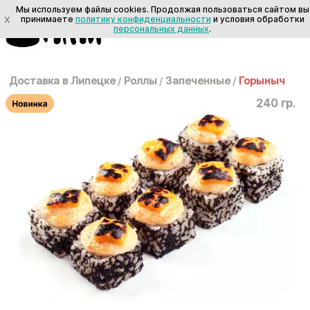
Мы используем файлы cookies. Продолжая пользоваться сайтом вы
X
принимаете
политику конфиденциальности
и условия обработки
персональных данных
.
Доставка в Липецке
/
Роллы
/
Запеченные
/
Горыныч
240 гр.