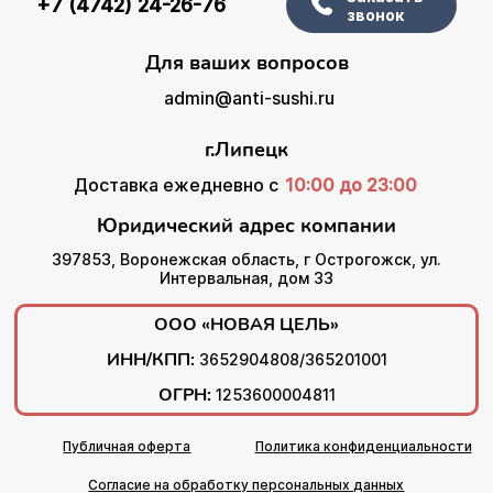
+7 (4742) 24-26-76
звонок
Для ваших вопросов
admin@anti-sushi.ru
г.Липецк
Доставка ежедневно с
10:00 до 23:00
Юридический адрес компании
397853, Воронежская область, г Острогожск, ул.
Интервальная, дом 33
ООО «НОВАЯ ЦЕЛЬ»
ИНН/КПП:
3652904808/365201001
ОГРН:
1253600004811
Публичная оферта
Политика конфиденциальности
Согласие на обработку персональных данных