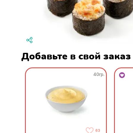
Добавьте в свой заказ
40гр.
63