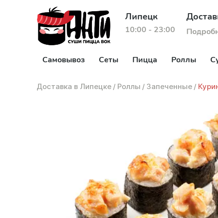
Липецк
Достав
10:00 - 23:00
Подроб
Самовывоз
Сеты
Пицца
Роллы
С
Доставка в Липецке
/
Роллы
/
Запеченные
/
Кури