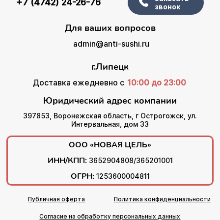
+7 (4742) 24-26-76
звонок
Для ваших вопросов
admin@anti-sushi.ru
г.Липецк
Доставка ежедневно с
10:00 до 23:00
Юридический адрес компании
397853, Воронежская область, г Острогожск, ул.
Интервальная, дом 33
ООО «НОВАЯ ЦЕЛЬ»
ИНН/КПП:
3652904808/365201001
ОГРН:
1253600004811
Публичная оферта
Политика конфиденциальности
Согласие на обработку персональных данных