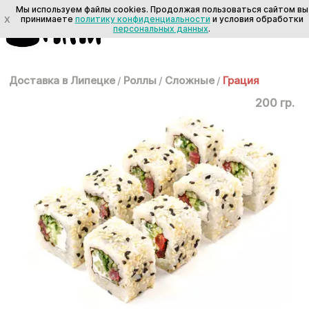
Мы используем файлы cookies. Продолжая пользоваться сайтом вы
X
принимаете
политику конфиденциальности
и условия обработки
персональных данных
.
Доставка в Липецке
/
Роллы
/
Сложные
/
Грация
200 гр.