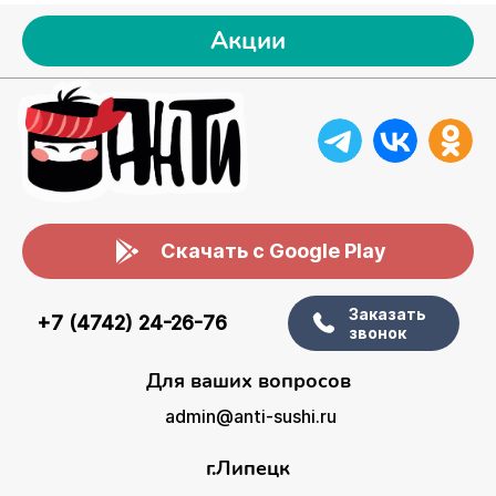
Акции
Скачать с Google Play
Заказать
+7 (4742) 24-26-76
звонок
Для ваших вопросов
admin@anti-sushi.ru
г.Липецк