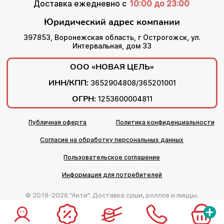
Доставка ежедневно с
10:00 до 23:00
Юридический адрес компании
397853, Воронежская область, г Острогожск, ул.
Интервальная, дом 33
ООО «НОВАЯ ЦЕЛЬ»
ИНН/КПП:
3652904808/365201001
ОГРН:
1253600004811
Публичная оферта
Политика конфиденциальности
Согласие на обработку персональных данных
Пользовательское соглашение
Информация для потребителей
© 2018-2026 "Анти". Доставка суши, роллов и пиццы.
+