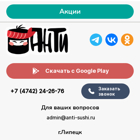
Акции
Скачать с Google Play
Заказать
+7 (4742) 24-26-76
звонок
Для ваших вопросов
admin@anti-sushi.ru
г.Липецк