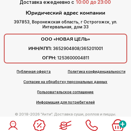
Доставка ежедневно с
10:00 до 23:00
Юридический адрес компании
397853, Воронежская область, г Острогожск, ул.
Интервальная, дом 33
ООО «НОВАЯ ЦЕЛЬ»
ИНН/КПП:
3652904808/365201001
ОГРН:
1253600004811
Публичная оферта
Политика конфиденциальности
Согласие на обработку персональных данных
Пользовательское соглашение
Информация для потребителей
© 2018-2026 "Анти". Доставка суши, роллов и пиццы.
+