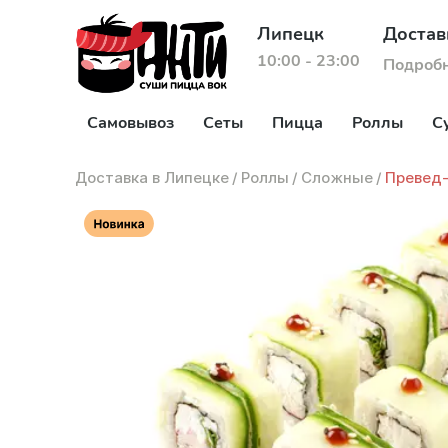
Липецк
Достав
10:00 - 23:00
Подроб
Самовывоз
Сеты
Пицца
Роллы
С
Доставка в Липецке
/
Роллы
/
Сложные
/
Превед