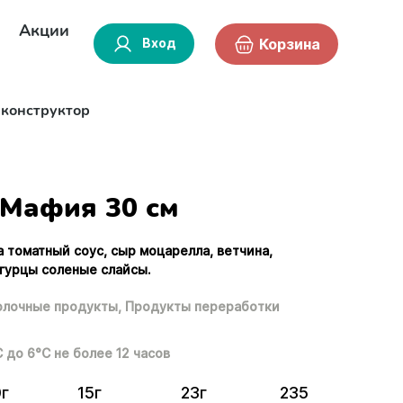
Акции
Вход
Корзина
-конструктор
Мафия 30 см
а томатный соус, сыр моцарелла, ветчина,
огурцы соленые слайсы.
лочные продукты,
Продукты переработки
С до 6°С не более 12 часов
0г
15г
23г
235