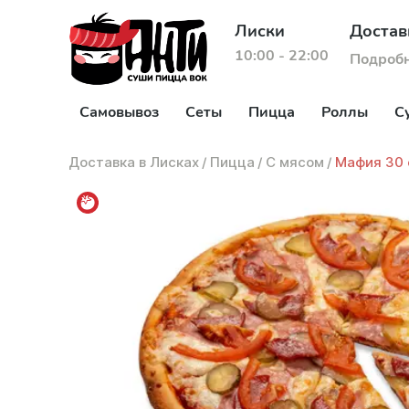
Лиски
Достав
10:00 - 22:00
Подроб
Самовывоз
Сеты
Пицца
Роллы
С
Доставка в Лисках
/
Пицца
/
С мясом
/
Мафия 30 