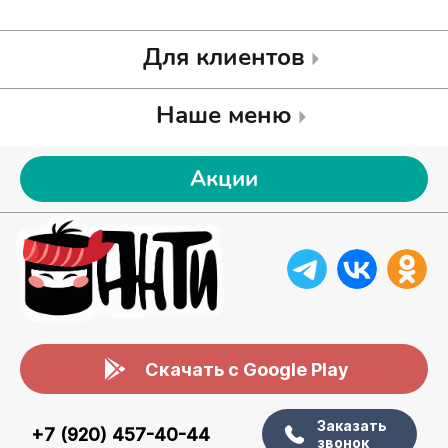
Для клиентов
Наше меню
Акции
Скачать с Google Play
Заказать
+7 (920) 457-40-44
звонок