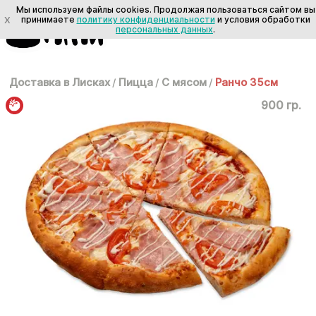
Мы используем файлы cookies. Продолжая пользоваться сайтом вы
X
принимаете
политику конфиденциальности
и условия обработки
персональных данных
.
Доставка в Лисках
/
Пицца
/
С мясом
/
Ранчо 35см
900 гр.