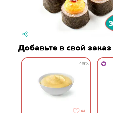
Добавьте в свой заказ
40гр.
63