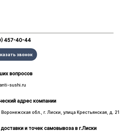
0) 457-40-44
казать звонок
ших вопросов
nti-sushi.ru
еский адрес компании
 Воронежская обл., г. Лиски, улица Крестьянская, д. 21
 доставки и точек самовывоза в г.Лиски