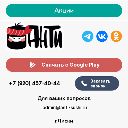
Акции
Скачать с Google Play
Заказать
+7 (920) 457-40-44
звонок
Для ваших вопросов
admin@anti-sushi.ru
г.Лиски