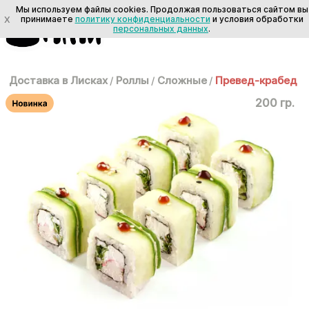
Мы используем файлы cookies. Продолжая пользоваться сайтом вы
X
принимаете
политику конфиденциальности
и условия обработки
персональных данных
.
Доставка в Лисках
/
Роллы
/
Сложные
/
Превед-крабед
200 гр.