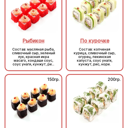
Рыбикон
По курочке
Состав: масляная рыба,
Состав: копченая
сливочный сыр, зеленый
курица, сливочный сыр,
лук, красная икра
огурец, пекинская
масаго, хондаши соус,
капуста, соус унаги,
соус унаги, кунжут, рис,
кунжут, рис, нори.
нори.
150гр.
200гр.