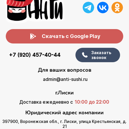
Скачать с Google Play
Заказать
+7 (920) 457-40-44
звонок
Для ваших вопросов
admin@anti-sushi.ru
г.Лиски
Доставка ежедневно с
10:00 до 22:00
Юридический адрес компании
397900, Воронежская обл., г. Лиски, улица Крестьянская, д.
21