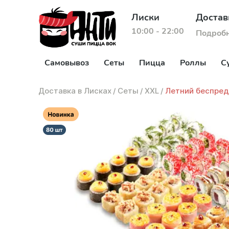
Лиски
Достав
10:00 - 22:00
Подроб
Самовывоз
Сеты
Пицца
Роллы
С
Доставка в Лисках
/
Сеты
/
XXL
/
Летний беспреде