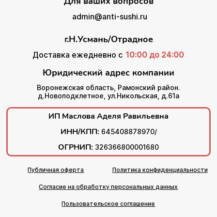
Для ваших вопросов
admin@anti-sushi.ru
г.Н.Усмань/Отрадное
Доставка ежедневно с
10:00 до 24:00
Юридический адрес компании
Воронежская область, Рамонский район.
д.Новоподклетное, ул.Никольская, д.61а
ИП Маслова Аделя Равильевна
ИНН/КПП:
645408878970/
ОГРНИП:
326366800001680
Публичная оферта
Политика конфиденциальности
Согласие на обработку персональных данных
Пользовательское соглашение