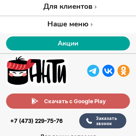
Для клиентов
Наше меню
Акции
Скачать с Google Play
Заказать
+7 (473) 229-75-76
звонок