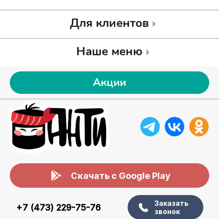
Для клиентов
Наше меню
Акции
Скачать с Google Play
Заказать
+7 (473) 229-75-76
звонок