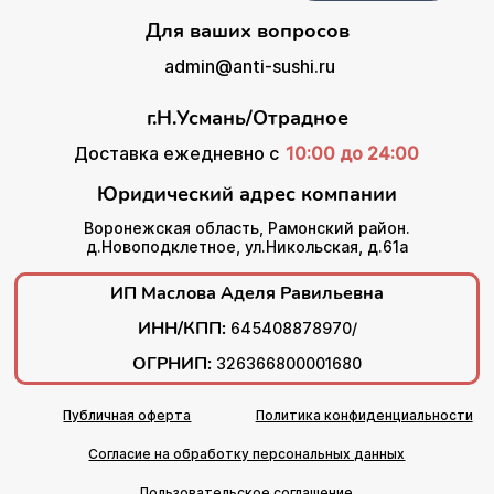
Для ваших вопросов
admin@anti-sushi.ru
г.Н.Усмань/Отрадное
Доставка ежедневно с
10:00 до 24:00
Юридический адрес компании
Воронежская область, Рамонский район.
д.Новоподклетное, ул.Никольская, д.61а
ИП Маслова Аделя Равильевна
ИНН/КПП:
645408878970/
ОГРНИП:
326366800001680
Публичная оферта
Политика конфиденциальности
Согласие на обработку персональных данных
Пользовательское соглашение