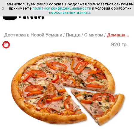
Мы используем файлы cookies. Продолжая пользоваться сайтом вы
X
принимаете
политику конфиденциальности
и условия обработки
персональных данных
.
Доставка в Новой Усмани
/
Пицца
/
С мясом
/
Домашняя 35см
920 гр.