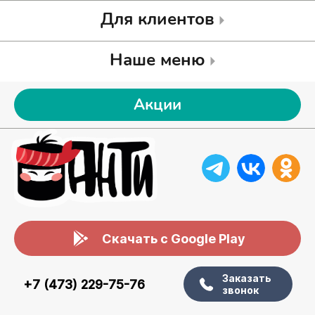
Для клиентов
Наше меню
Акции
Скачать с Google Play
Заказать
+7 (473) 229-75-76
звонок