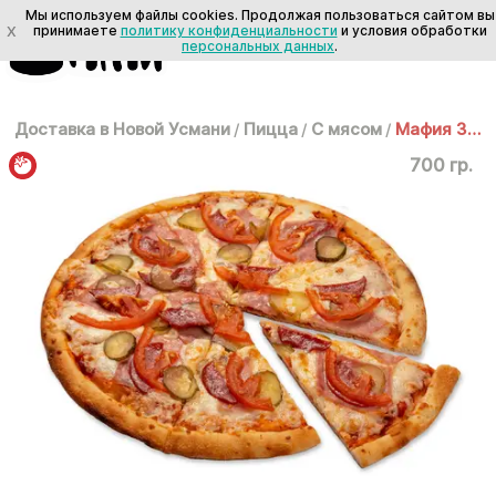
Мы используем файлы cookies. Продолжая пользоваться сайтом вы
X
принимаете
политику конфиденциальности
и условия обработки
персональных данных
.
Доставка в Новой Усмани
/
Пицца
/
С мясом
/
Мафия 30 см
700 гр.