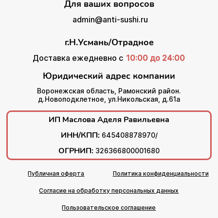
Для ваших вопросов
admin@anti-sushi.ru
г.Н.Усмань/Отрадное
Доставка ежедневно с
10:00 до 24:00
Юридический адрес компании
Воронежская область, Рамонский район.
д.Новоподклетное, ул.Никольская, д.61а
ИП Маслова Аделя Равильевна
ИНН/КПП:
645408878970/
ОГРНИП:
326366800001680
Публичная оферта
Политика конфиденциальности
Согласие на обработку персональных данных
Пользовательское соглашение