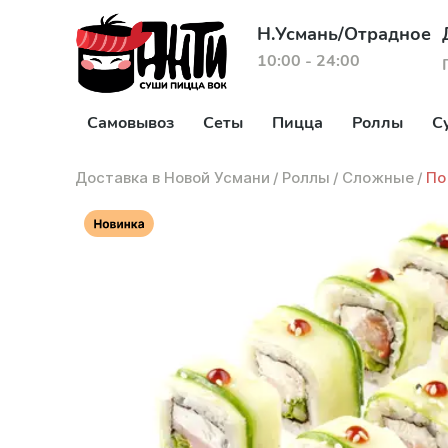
Н.Усмань/Отрадное
10:00 - 24:00
Самовывоз
Сеты
Пицца
Роллы
С
Доставка в Новой Усмани
/
Роллы
/
Сложные
/
По