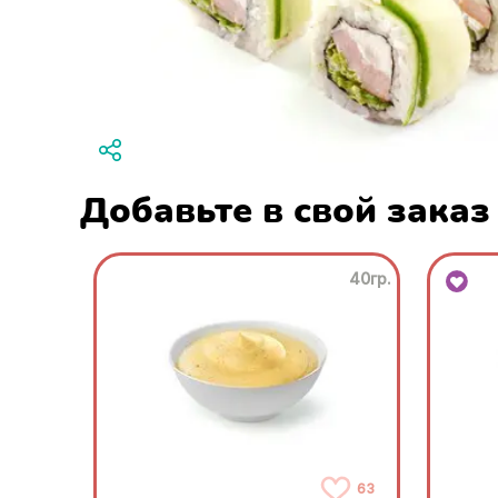
Добавьте в свой заказ
40гр.
63