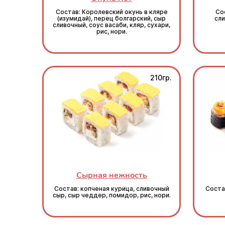
Состав: Королевский окунь в кляре
Со
(изумидай), перец болгарский, сыр
сли
сливочный, соус васаби, кляр, сухари,
рис, нори.
210гр.
Сырная нежность
Состав: копченая курица, сливочный
Состав
сыр, сыр чеддер, помидор, рис, нори.