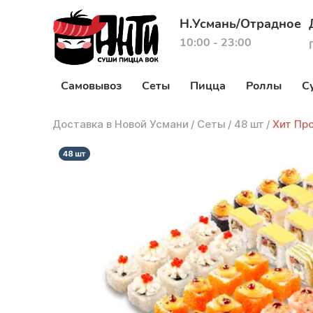
Н.Усмань/Отрадное
10:00 - 23:00
Самовывоз
Сеты
Пицца
Роллы
С
Доставка в Новой Усмани
/
Сеты
/
48 шт
/
Хит Пр