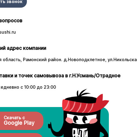
ть звонок
вопросов
ushi.ru
ий адрес компании
 область, Рамонский район. д.Новоподклетное, ул.Никольская
тавки и точек самовывоза в г.Н.Усмань/Отрадное
едневно с 10:00 до 23:00
Скачать с
Google Play