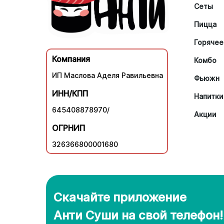
Сеты
Пицца
Горячее
Компания
Комбо
ИП Маслова Аделя Равильевна
Фьюжн
ИНН/КПП
Напитки
645408878970/
Акции
ОГРНИП
326366800001680
Скачайте приложение
Анти Суши на свой телефон!