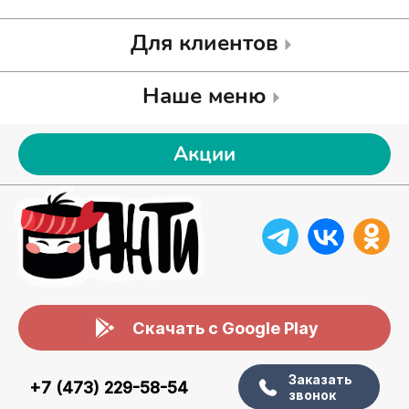
Для клиентов
Наше меню
Акции
Скачать с Google Play
Заказать
+7 (473) 229-58-54
звонок