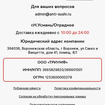
Для ваших вопросов
admin@anti-sushi.ru
г.Н.Усмань/Отрадное
Доставка ежедневно с
10:00 до 24:00
Юридический адрес компании
394036, Воронежская область, г Воронеж, ул Сакко и
Ванцетти, дом 41, помещ. 8/1
ООО «ТРИУМФ»
ИНН/КПП:
3665829820/366601001
ОГРН:
1253600000378
Публичная оферта
Политика конфиденциальности
Согласие на обработку персональных данных
Пользовательское соглашение