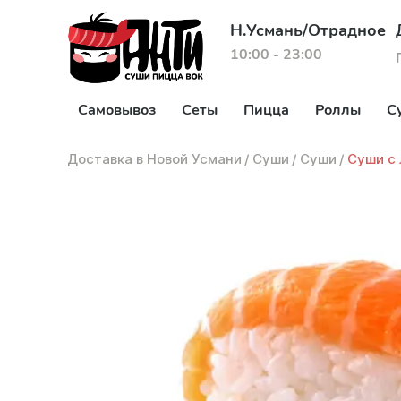
Н.Усмань/Отрадное
10:00 - 23:00
Самовывоз
Сеты
Пицца
Роллы
С
Доставка в Новой Усмани
/
Суши
/
Суши
/
Суши с