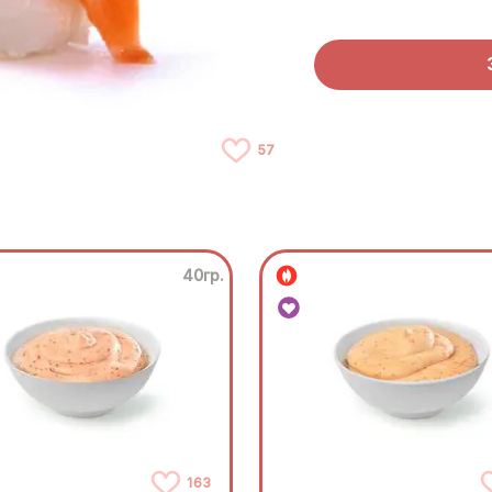
57
40гр.
163