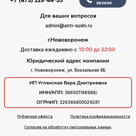
+7 (473) 229-44-33
звонок
Для ваших вопросов
admin@anti-sushi.ru
г.Нововоронеж
Доставка ежедневно с
10:00 до 22:00
Юридический адрес компании
г. Нововоронеж, ул. Вокзальная 8Б
ИП Углянская Вера Дмитриевна
ИНН/КПП:
366501186988/
ОГРНИП:
326366800029281
Публичная оферта
Политика конфиденциальности
Согласие на обработку персональных данных