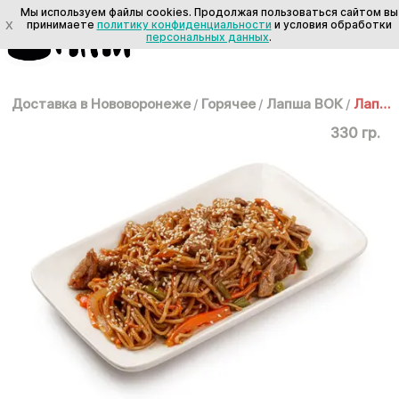
Мы используем файлы cookies. Продолжая пользоваться сайтом вы
X
принимаете
политику конфиденциальности
и условия обработки
персональных данных
.
Доставка в Нововоронеже
/
Горячее
/
Лапша ВОК
/
Лапша ВОК: Соба со свининой
330 гр.