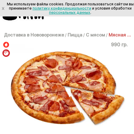
Мы используем файлы cookies. Продолжая пользоваться сайтом вы
X
принимаете
политику конфиденциальности
и условия обработки
персональных данных
.
Доставка в Нововоронеже
/
Пицца
/
С мясом
/
Мясная 35см
990 гр.