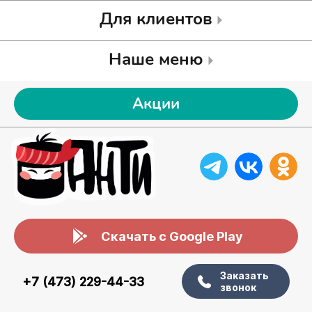
Для клиентов
Наше меню
Акции
Скачать с Google Play
Заказать
+7 (473) 229-44-33
звонок