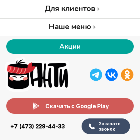
Для клиентов
Наше меню
Акции
Скачать с Google Play
Заказать
+7 (473) 229-44-33
звонок