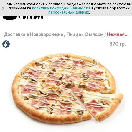
Мы используем файлы cookies. Продолжая пользоваться сайтом вы
X
принимаете
политику конфиденциальности
и условия обработки
персональных данных
.
Доставка в Нововоронеже
/
Пицца
/
С мясом
/
Нежная 35см
870 гр.