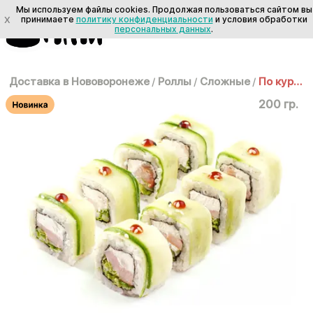
Мы используем файлы cookies. Продолжая пользоваться сайтом вы
X
принимаете
политику конфиденциальности
и условия обработки
персональных данных
.
Доставка в Нововоронеже
/
Роллы
/
Сложные
/
По курочке
200 гр.