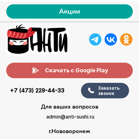
Акции
Скачать с Google Play
Заказать
+7 (473) 229-44-33
звонок
Для ваших вопросов
admin@anti-sushi.ru
г.Нововоронеж