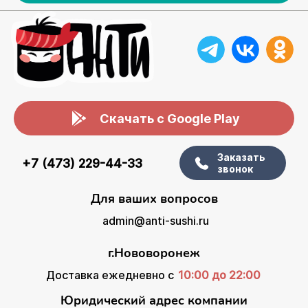
Скачать с Google Play
Заказать
+7 (473) 229-44-33
звонок
Для ваших вопросов
admin@anti-sushi.ru
г.Нововоронеж
Доставка ежедневно с
10:00 до 22:00
Юридический адрес компании