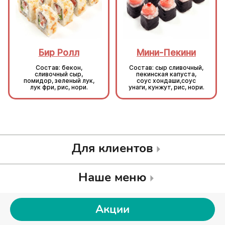
Бир Ролл
Мини-Пекини
Состав: бекон,
Состав: сыр сливочный,
сливочный сыр,
пекинская капуста,
помидор, зеленый лук,
соус хондаши,соус
лук фри, рис, нори.
унаги, кунжут, рис, нори.
Для клиентов
Наше меню
Акции