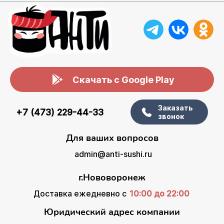
Скачать с Google Play
Заказать
+7 (473) 229-44-33
звонок
Для ваших вопросов
admin@anti-sushi.ru
г.Нововоронеж
Доставка ежедневно с
10:00 до 22:00
Юридический адрес компании