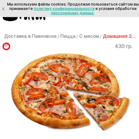
Мы используем файлы cookies. Продолжая пользоваться сайтом вы
X
принимаете
политику конфиденциальности
и условия обработки
персональных данных
.
Доставка в Павловске
/
Пицца
/
С мясом
/
Домашняя 25см
430 гр.