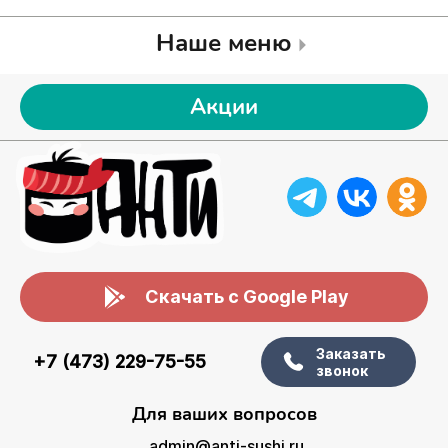
Наше меню
Акции
Скачать с Google Play
Заказать
+7 (473) 229-75-55
звонок
Для ваших вопросов
admin@anti-sushi.ru