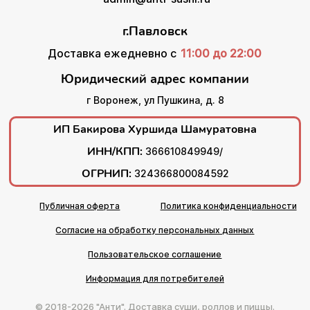
г.Павловск
Доставка ежедневно с
11:00 до 22:00
Юридический адрес компании
г Воронеж, ул Пушкина, д. 8
ИП Бакирова Хуршида Шамуратовна
ИНН/КПП:
366610849949/
ОГРНИП:
324366800084592
Публичная оферта
Политика конфиденциальности
Согласие на обработку персональных данных
Пользовательское соглашение
Информация для потребителей
© 2018-2026 "Анти". Доставка суши, роллов и пиццы.