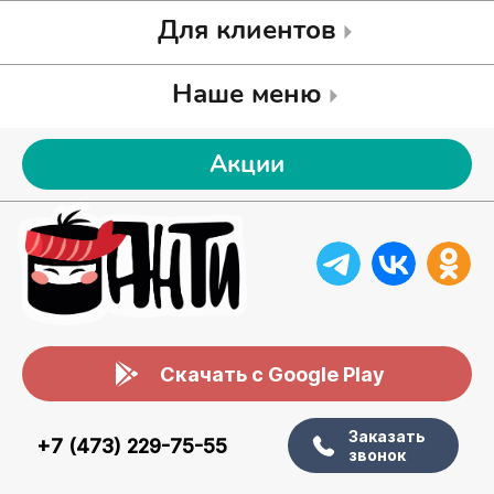
Для клиентов
Наше меню
Акции
Скачать с Google Play
Заказать
+7 (473) 229-75-55
звонок