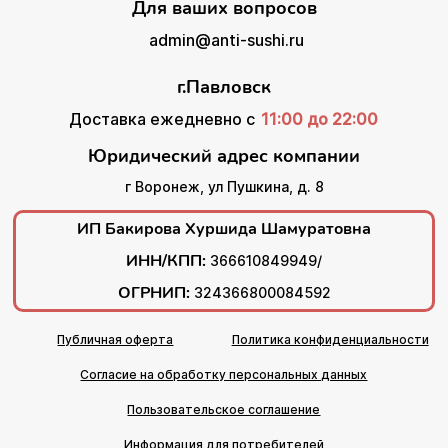
Для ваших вопросов
admin@anti-sushi.ru
г.Павловск
Доставка ежедневно с
11:00 до 22:00
Юридический адрес компании
г Воронеж, ул Пушкина, д. 8
ИП Бакирова Хуршида Шамуратовна
ИНН/КПП:
366610849949/
ОГРНИП:
324366800084592
Публичная оферта
Политика конфиденциальности
Согласие на обработку персональных данных
Пользовательское соглашение
Информация для потребителей