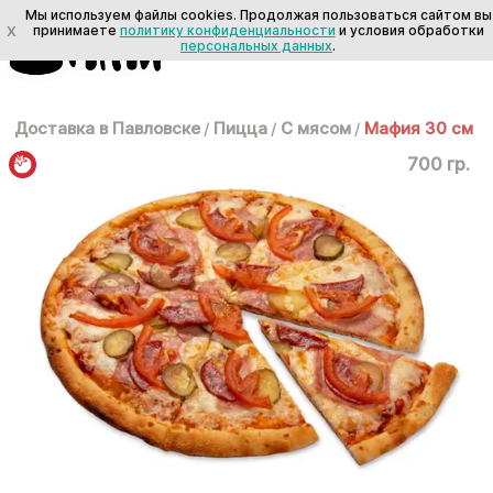
Мы используем файлы cookies. Продолжая пользоваться сайтом вы
X
принимаете
политику конфиденциальности
и условия обработки
персональных данных
.
Доставка в Павловске
/
Пицца
/
С мясом
/
Мафия 30 см
700 гр.