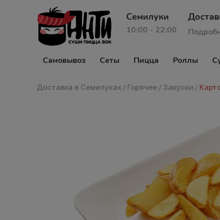
Семилуки
Достав
10:00 - 22:00
Подроб
Самовывоз
Сеты
Пицца
Роллы
С
Доставка в Семилуках
/
Горячее
/
Закуски
/
Карт