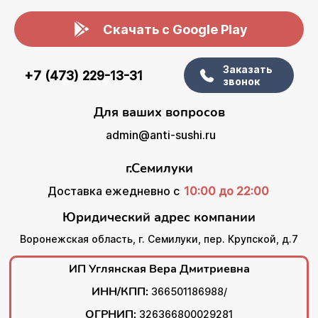
Скачать с Google Play
Заказать
+7 (473) 229-13-31
звонок
Для ваших вопросов
admin@anti-sushi.ru
г.Семилуки
Доставка ежедневно с
10:00 до 22:00
Юридический адрес компании
Воронежская область, г. Семилуки, пер. Крупской, д.7
ИП Углянская Вера Дмитриевна
ИНН/КПП:
366501186988/
ОГРНИП:
326366800029281