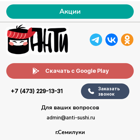
Акции
Скачать с Google Play
Заказать
+7 (473) 229-13-31
звонок
Для ваших вопросов
admin@anti-sushi.ru
г.Семилуки