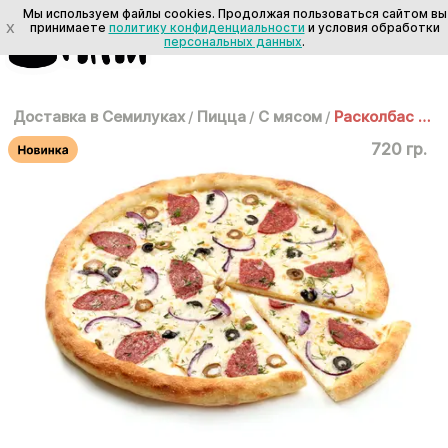
Мы используем файлы cookies. Продолжая пользоваться сайтом вы
X
принимаете
политику конфиденциальности
и условия обработки
персональных данных
.
Доставка в Семилуках
/
Пицца
/
С мясом
/
Расколбас 35 см
720 гр.