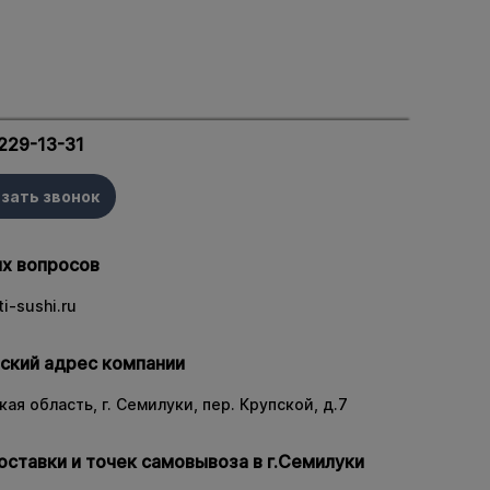
 229-13-31
зать звонок
х вопросов
i-sushi.ru
ский адрес компании
ая область, г. Семилуки, пер. Крупской, д.7
оставки и точек самовывоза в г.Семилуки