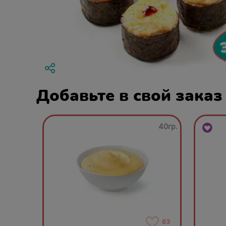
Добавьте в свой заказ
40гр.
63