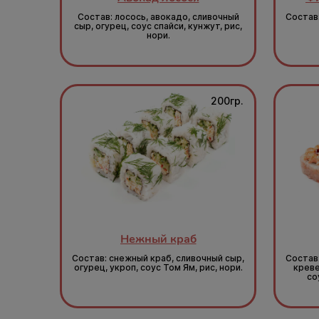
Состав: лосось, авокадо, сливочный
Состав:
сыр, огурец, соус спайси, кунжут, рис,
нори.
200гр.
Нежный краб
Состав: снежный краб, сливочный сыр,
Состав
огурец, укроп, соус Том Ям, рис, нори.
креве
со