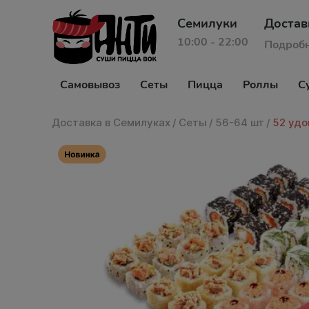
Семилуки
Достав
10:00 - 22:00
Подроб
Самовывоз
Сеты
Пицца
Роллы
С
Доставка в Семилуках
/
Сеты
/
56-64 шт
/
52 удо