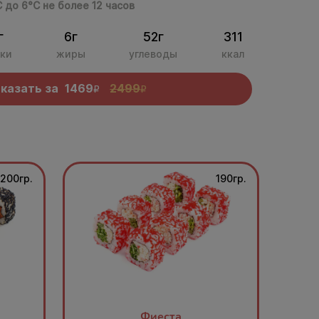
С до 6°С не более 12 часов
г
6г
52г
311
ки
жиры
углеводы
ккал
казать за
1469
2499
R
R
200гр.
190гр.
Фиеста