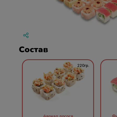
Состав
220гр.
Авокад лосося
Фи